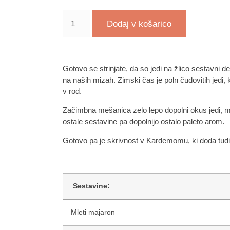
Dodaj v košarico
Gotovo se strinjate, da so jedi na žlico sestavni d
na naših mizah. Zimski čas je poln čudovitih jedi, 
v rod.
Začimbna mešanica zelo lepo dopolni okus jedi, m
ostale sestavine pa dopolnijo ostalo paleto arom.
Gotovo pa je skrivnost v Kardemomu, ki doda tudi
Sestavine:
Mleti majaron