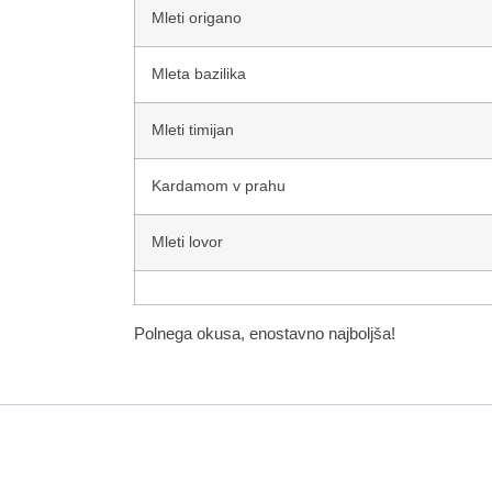
Mleti origano
Mleta bazilika
Mleti timijan
Kardamom v prahu
Mleti lovor
Polnega okusa, enostavno najboljša!