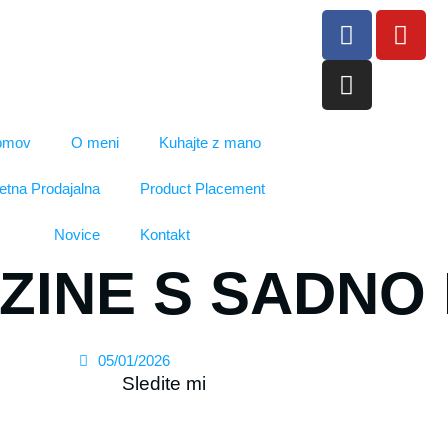
omov
O meni
Kuhajte z mano
etna Prodajalna
Product Placement
Novice
Kontakt
ZINE S SADNO
05/01/2026
Sledite mi