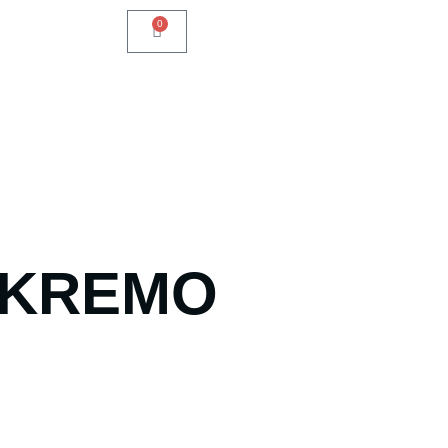
0
 KREMO