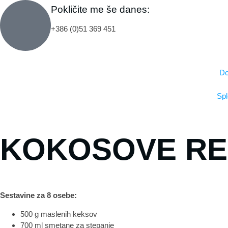
Pokličite me še danes:
+386 (0)51 369 451
D
Spl
KOKOSOVE RE
Sestavine za 8 osebe:
500 g maslenih keksov
700 ml smetane za stepanje